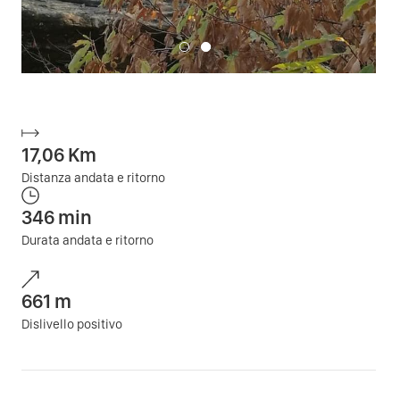
17,06
Km
Distanza andata e ritorno
346
min
Durata andata e ritorno
661
m
Dislivello positivo