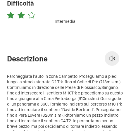
Difficoltà
Intermedia
Descrizione
Parcheggiata l'auto in zona Campetto, Proseguiamo a piedi
lungo la strada sterrata G2 Trk. fino al Colle di Prè (713m.slm.)
Continuiamo in direzione delle Prese di Piossasco/Sangano,
fino ad intersecare il sentiero M 10Trk
e procediamo su questo
fino a giungere alla Cima Pietraborga (910m.slm.) .Qui si gode
di un panorama a 360°. Torniamo indietro sul percorso M10 Trk
fino ad incrociare il sentiero "Davide Bertrand". Proseguiamo
fino a Pera Luvera (820m.slm). Ritorniamo un pezzo indietro
fino ad incrociare il sentiero G4 T2. lo percorriamo per un
breve pezzo, ma poi decidiamo di tornare indietro, essendo