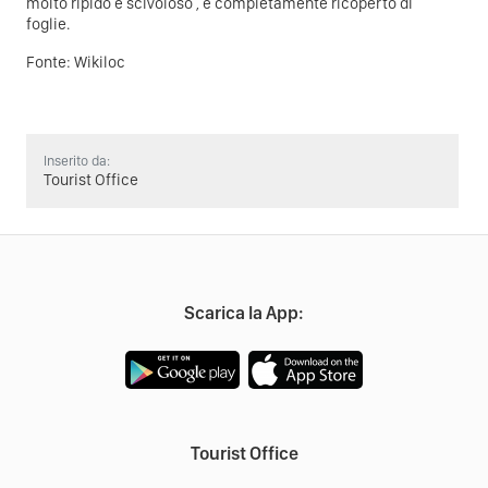
molto ripido e scivoloso , e completamente ricoperto di
foglie.
Fonte:
Wikiloc
Inserito da:
Tourist Office
Scarica la App:
Tourist Office