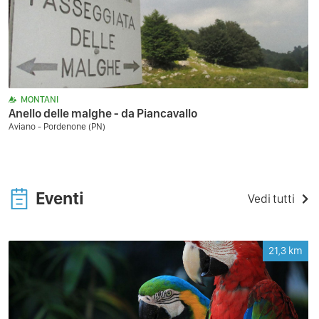
MONTANI
Anello delle malghe - da Piancavallo
Aviano - Pordenone (PN)
Eventi
Vedi tutti
21,3
km