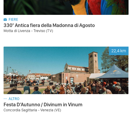
FIERE
330° Antica fiera della Madonna di Agosto
Motta di Livenza - Treviso (TV)
22,4
km
ALTRO
Festa D’Autunno / Divinum in Vinum
Concordia Sagittaria - Venezia (VE)