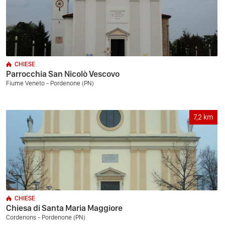
CHIESE
Parrocchia San Nicolò Vescovo
Fiume Veneto - Pordenone (PN)
7,2
km
CHIESE
Chiesa di Santa Maria Maggiore
Cordenons - Pordenone (PN)