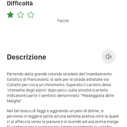
Difficoltà
Facile
Descrizione
Partendo dalla grande rotonda stradale dell'insediamento
turistico di Piancavallo, si sale per la strada asfaltata via
Collalto per circa un chilometro. Superato il cartello della
'chiesetta degli alpini' dopo poco, sulla sinistra (cartello
indicatore) parte il sentiero denominato "Passeggiata delle
Malghe".
Nel bel bosco di faggi e aggirando un paio di doline, si
perviene in leggera salita ad una selletta prativa oltre la quale
ci si affaccia verso la pianura e si scende ad una prima malga.