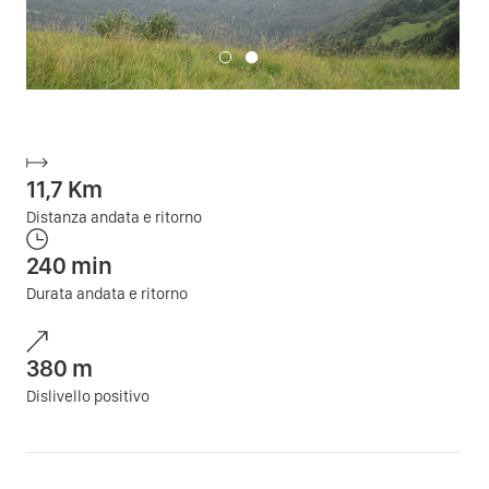
11,7
Km
Distanza andata e ritorno
240
min
Durata andata e ritorno
380
m
Dislivello positivo