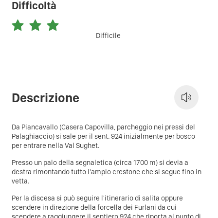
Difficoltà
Difficile
Descrizione
Da Piancavallo (Casera Capovilla, parcheggio nei pressi del
Palaghiaccio) si sale per il sent. 924 inizialmente per bosco
per entrare nella Val Sughet.
Presso un palo della segnaletica (circa 1700 m) si devia a
destra rimontando tutto l'ampio crestone che si segue fino in
vetta.
Per la discesa si può seguire l'itinerario di salita oppure
scendere in direzione della forcella dei Furlani da cui
scendere a raggiungere il sentiero 924 che riporta al punto di