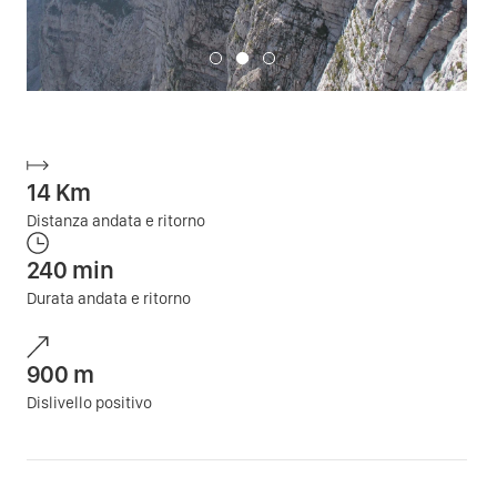
14
Km
Distanza andata e ritorno
240
min
Durata andata e ritorno
900
m
Dislivello positivo