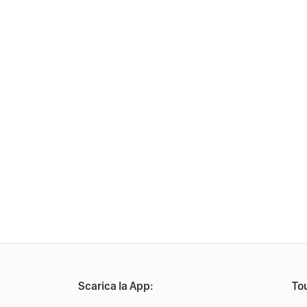
Scarica la App:
Tou