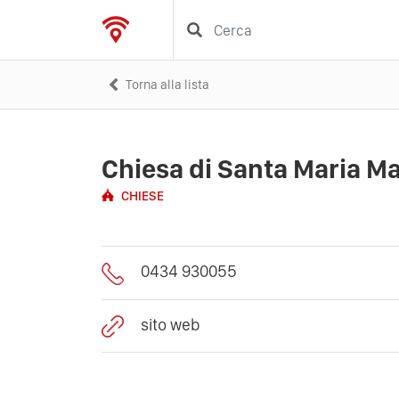
Torna alla lista
Chiesa di Santa Maria M
CHIESE
0434 930055
sito web