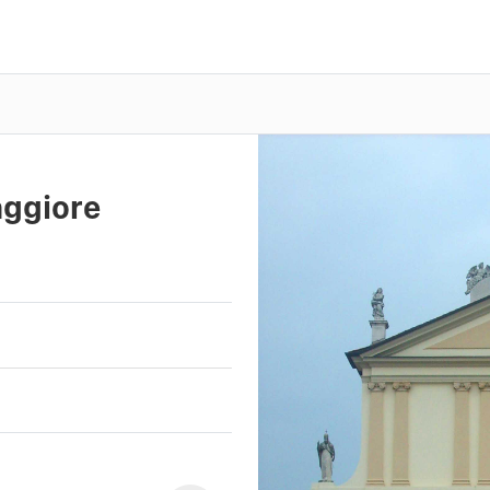
aggiore