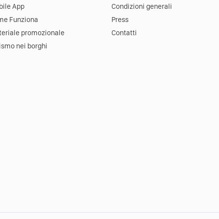
ile App
Condizioni generali
me Funziona
Press
eriale promozionale
Contatti
ismo nei borghi