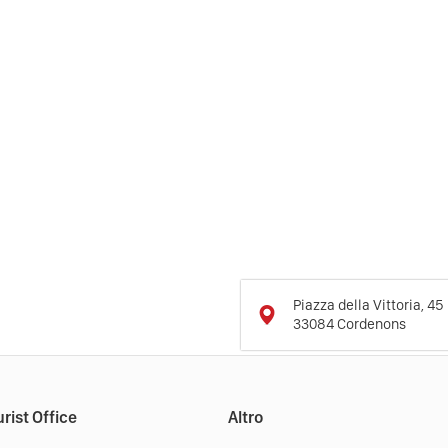
Piazza della Vittoria, 45
33084
Cordenons
rist Office
Altro