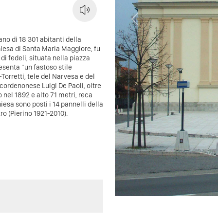
Previous
no di 18 301 abitanti della
hiesa di Santa Maria Maggiore, fu
i fedeli, situata nella piazza
esenta "un fastoso stile
Torretti, tele del Narvesa e del
l cordenonese Luigi De Paoli, oltre
 nel 1892 e alto 71 metri, reca
iesa sono posti i 14 pannelli della
ro (Pierino 1921-2010).