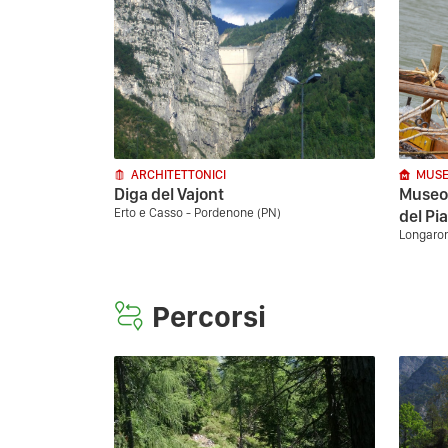
ARCHITETTONICI
MUSE
Diga del Vajont
Museo 
Erto e Casso - Pordenone (PN)
del Pi
Longaron
Percorsi