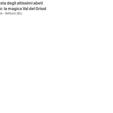
sta degli altissimi abeti
i: la magica Val del Grisol
e - Belluno (BL)