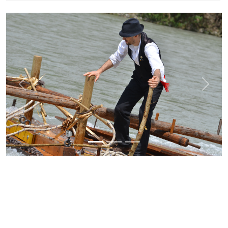
Previous
Next