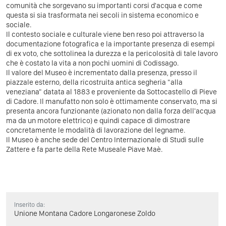
comunità che sorgevano su importanti corsi d'acqua e come
questa si sia trasformata nei secoli in sistema economico e
sociale.
Il contesto sociale e culturale viene ben reso poi attraverso la
documentazione fotografica e la importante presenza di esempi
di ex voto, che sottolinea la durezza e la pericolosità di tale lavoro
che è costato la vita a non pochi uomini di Codissago.
Il valore del Museo è incrementato dalla presenza, presso il
piazzale esterno, della ricostruita antica segheria "alla
veneziana" datata al 1883 e proveniente da Sottocastello di Pieve
di Cadore. Il manufatto non solo è ottimamente conservato, ma si
presenta ancora funzionante (azionato non dalla forza dell'acqua
ma da un motore elettrico) e quindi capace di dimostrare
concretamente le modalità di lavorazione del legname.
Il Museo è anche sede del Centro Internazionale di Studi sulle
Zattere e fa parte della Rete Museale Piave Maè.
Inserito da:
Unione Montana Cadore Longaronese Zoldo