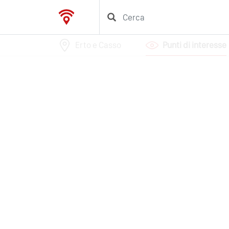
Erto e Casso
Punti di interesse