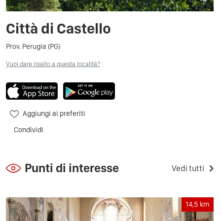
Città di Castello
Prov. Perugia (PG)
Vuoi dare risalto a questa località?
Aggiungi ai preferiti
Condividi
Punti di interesse
Vedi tutti
14,5
km