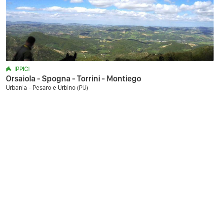
IPPICI
Orsaiola - Spogna - Torrini - Montiego
Urbania - Pesaro e Urbino (PU)