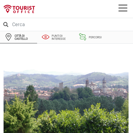
CITTÀ DI
PUNTI DI
PERCORSI
CASTELLO
INTERESSE
EVENTI