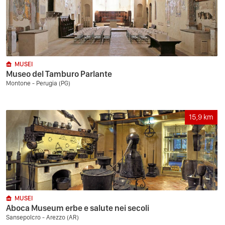
MUSEI
Museo del Tamburo Parlante
Montone - Perugia (PG)
15,9
km
MUSEI
Aboca Museum erbe e salute nei secoli
Sansepolcro - Arezzo (AR)