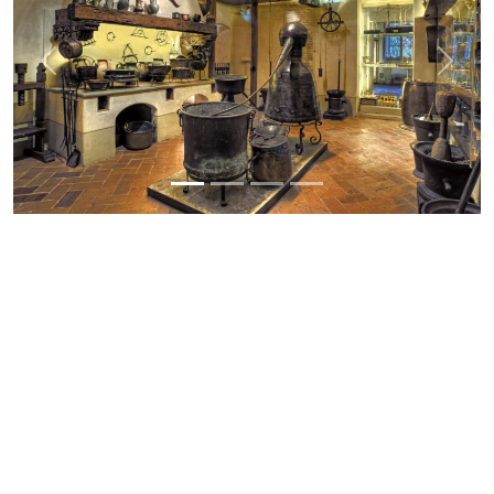
Previous
Next