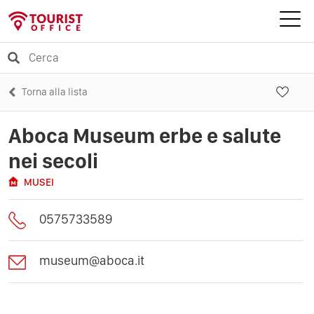
Torna alla lista
Aboca Museum erbe e salute
nei secoli
MUSEI
0575733589
museum@aboca.it