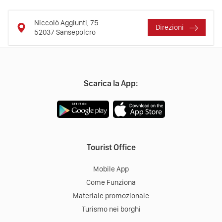
Niccolò Aggiunti, 75
Direzioni
52037
Sansepolcro
Scarica la App:
Tourist Office
Mobile App
Come Funziona
Materiale promozionale
Turismo nei borghi