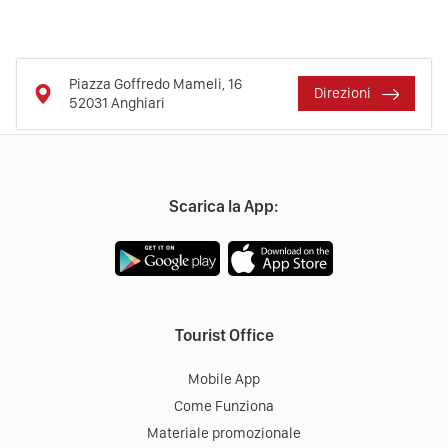
Piazza Goffredo Mameli, 16
Direzioni
52031
Anghiari
Scarica la App:
Tourist Office
Mobile App
Come Funziona
Materiale promozionale