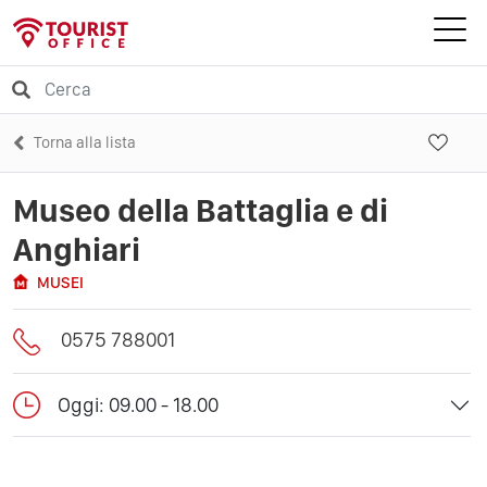
Torna alla lista
Museo della Battaglia e di
Anghiari
MUSEI
0575 788001
Oggi: 09.00 - 18.00