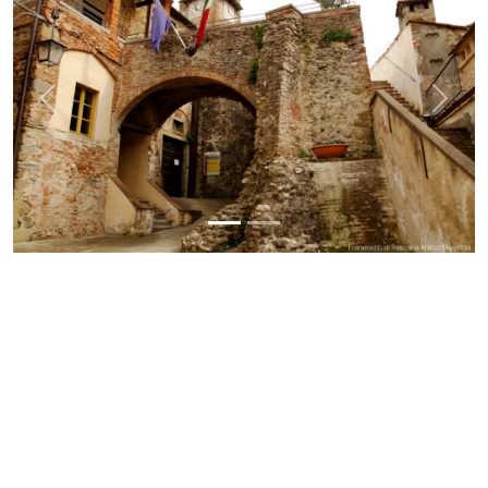
Previous
Next