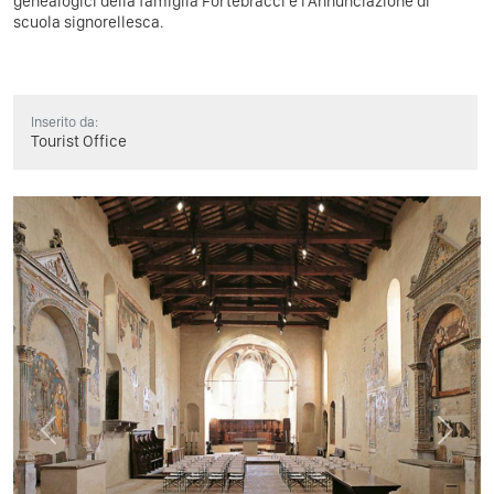
genealogici della famiglia Fortebracci e l'Annunciazione di
scuola signorellesca.
Inserito da:
Tourist Office
Previous
Next