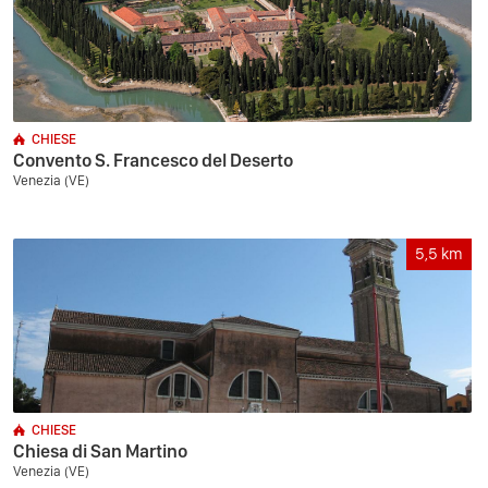
CHIESE
Convento S. Francesco del Deserto
Venezia (VE)
5,5
km
CHIESE
Chiesa di San Martino
Venezia (VE)