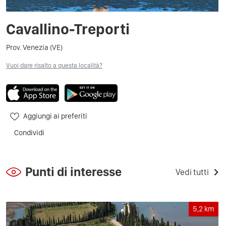
Cavallino-Treporti
Prov. Venezia (VE)
Vuoi dare risalto a questa località?
Aggiungi ai preferiti
Condividi
Punti di interesse
Vedi tutti
5,2
km