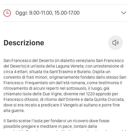
Oggi: 9.00-11.00, 15.00-17.00
Descrizione
San Francesco del Deserto (in dialetto veneziano San Francesco
del Dexerto) è un'isola della Laguna Veneta, con un'estensione di
circa 4 ettari, situata tra Sant'Erasmo e Burano. Ospita un
convento di frati minori, originariamente fondato dallo stesso San
Francesco.
Frequentato sin dall'età romana, come testimonia il
ritrovamento di alcuni reperti nel sottosuolo, il luogo, già
chiamato Isola delle Due Vigne, divenne nel 1220 approdo per
Francesco d'Assisi, di ritorno dall'Oriente e dalla Quinta Crociata,
dove si era recato a predicare il Vangelo al sultano e porre fine
alla guerra.
Il Santo scelse l'isola per fondarvi un ricovero dove fosse
possibile pregare e meditare in pace, lontani dalla