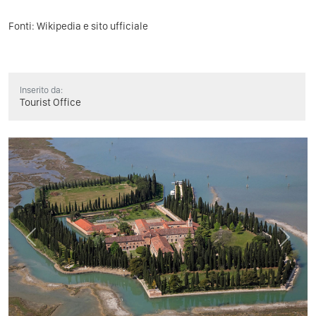
Fonti:
Wikipedia
e sito ufficiale
Inserito da:
Tourist Office
Previous
Next