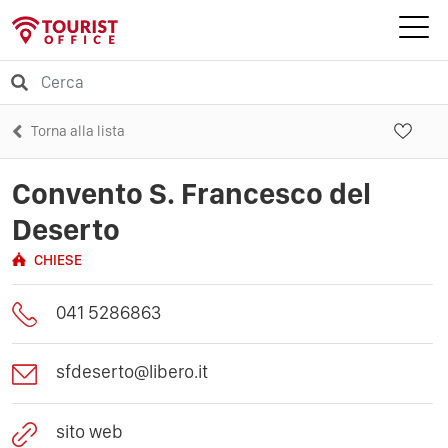
Torna alla lista
Convento S. Francesco del
Deserto
CHIESE
041 5286863
sfdeserto@libero.it
sito web