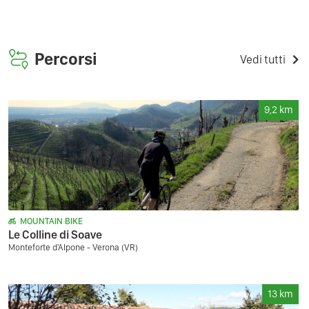
Percorsi
Vedi tutti
9,2
km
MOUNTAIN BIKE
Le Colline di Soave
Monteforte d'Alpone - Verona (VR)
13
km