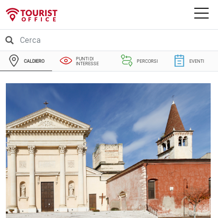
PUNTI DI
CALDIERO
PERCORSI
EVENTI
INTERESSE