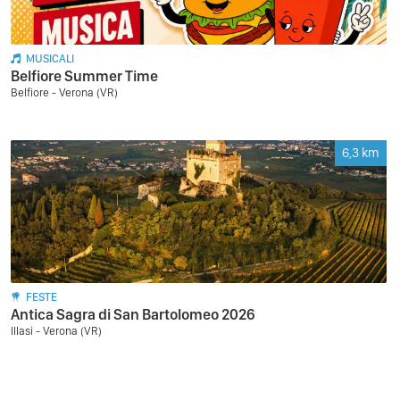
MUSICALI
Belfiore Summer Time
Belfiore - Verona (VR)
6,3
km
FESTE
Antica Sagra di San Bartolomeo 2026
Illasi - Verona (VR)