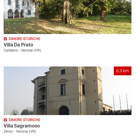
DIMORE STORICHE
Villa Da Prato
Caldiero - Verona (VR)
6,3
km
DIMORE STORICHE
Villa Sagramoso
Zevio - Verona (VR)