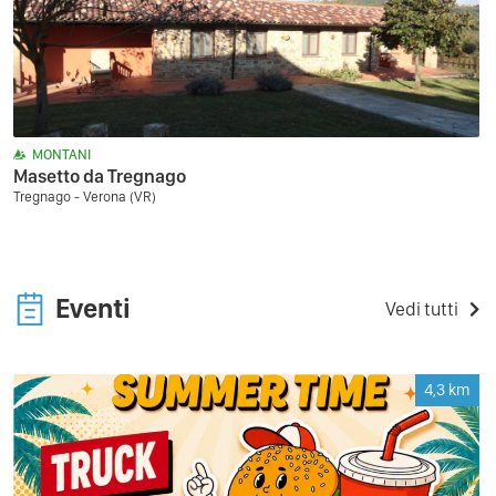
MONTANI
Masetto da Tregnago
Tregnago - Verona (VR)
Eventi
Vedi tutti
4,3
km