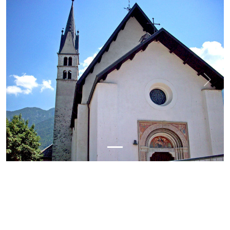
Previous
Next