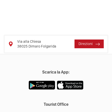
Via alla Chiesa
Direzioni
38025
Dimaro Folgarida
Scarica la App:
Tourist Office