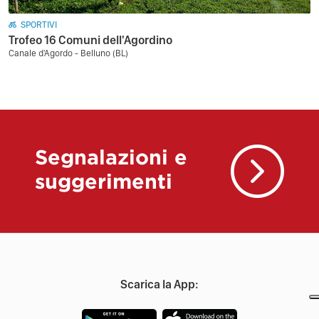
SPORTIVI
Trofeo 16 Comuni dell'Agordino
Canale d'Agordo - Belluno (BL)
Segnalazioni e
suggerimenti
Scarica la App: