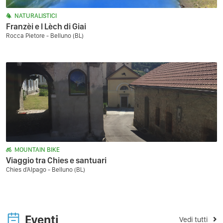
NATURALISTICI
Franzèi e l Lèch di Giai
Rocca Pietore - Belluno (BL)
MOUNTAIN BIKE
Viaggio tra Chies e santuari
Chies d'Alpago - Belluno (BL)
Eventi
Vedi tutti