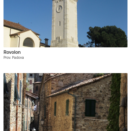
Rovolon
Prov. Padova