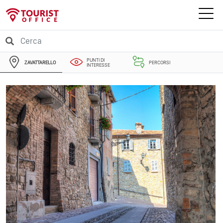
PUNTI DI
ZAVATTARELLO
PERCORSI
INTERESSE
EVENTI