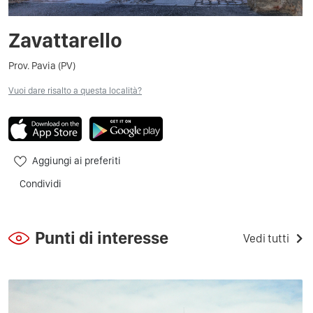
Zavattarello
Prov. Pavia (PV)
Vuoi dare risalto a questa località?
Aggiungi ai preferiti
Condividi
Punti di interesse
Vedi tutti