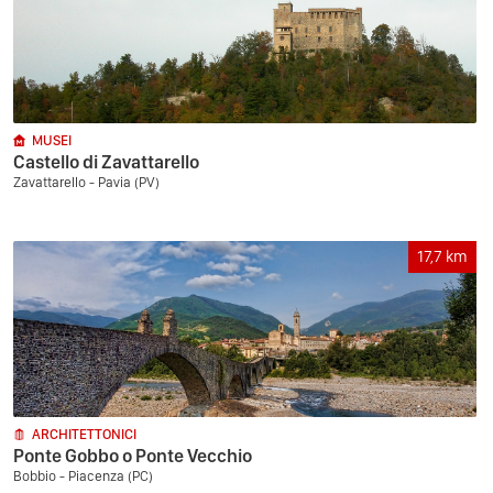
MUSEI
Castello di Zavattarello
Zavattarello - Pavia (PV)
17,7
km
ARCHITETTONICI
Ponte Gobbo o Ponte Vecchio
Bobbio - Piacenza (PC)