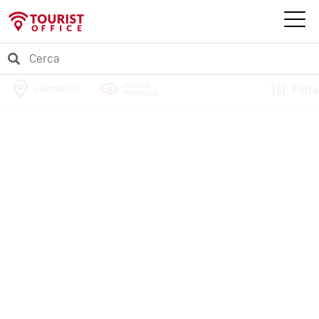
PUNTI DI
Filtra
ZAVATTARELLO
INTERESSE
PERCORSI
EVENTI