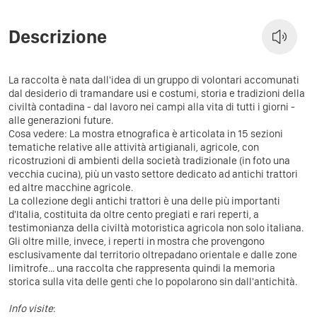
Descrizione
La raccolta è nata dall'idea di un gruppo di volontari accomunati
dal desiderio di tramandare usi e costumi, storia e tradizioni della
civiltà contadina - dal lavoro nei campi alla vita di tutti i giorni -
alle generazioni future.
Cosa vedere: La mostra etnografica è articolata in 15 sezioni
tematiche relative alle attività artigianali, agricole, con
ricostruzioni di ambienti della società tradizionale (in foto una
vecchia cucina), più un vasto settore dedicato ad antichi trattori
ed altre macchine agricole.
La collezione degli antichi trattori è una delle più importanti
d'Italia, costituita da oltre cento pregiati e rari reperti, a
testimonianza della civiltà motoristica agricola non solo italiana.
Gli oltre mille, invece, i reperti in mostra che provengono
esclusivamente dal territorio oltrepadano orientale e dalle zone
limitrofe... una raccolta che rappresenta quindi la memoria
storica sulla vita delle genti che lo popolarono sin dall'antichità.
Info visite
: