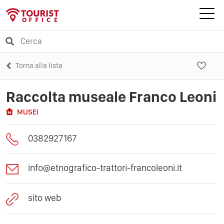
Torna alla lista
Raccolta museale Franco Leoni
MUSEI
0382927167
info@etnografico-trattori-francoleoni.it
sito web