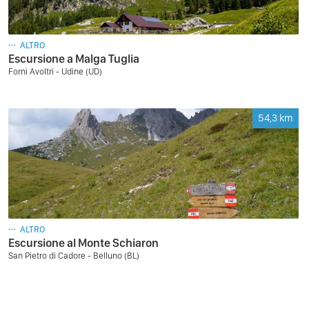
ALTRO
Escursione a Malga Tuglia
Forni Avoltri - Udine (UD)
54,3
km
ALTRO
Escursione al Monte Schiaron
San Pietro di Cadore - Belluno (BL)