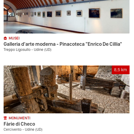
MUSEI
Galleria d'arte moderna - Pinacoteca "Enrico De Cillia"
Treppo Ligosullo - Udine (UD)
8,5
km
MONUMENTI
Fàrie di Checo
Cercivento - Udine (UD)