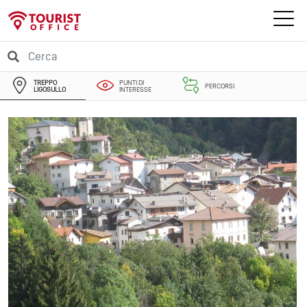
TREPPO
PUNTI DI
PERCORSI
LIGOSULLO
INTERESSE
EVENTI