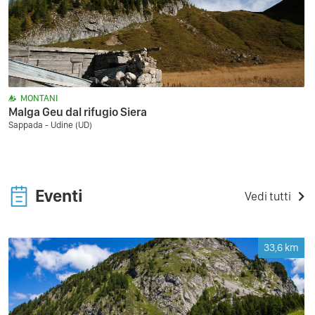
MONTANI
Malga Geu dal rifugio Siera
Sappada - Udine (UD)
Eventi
Vedi tutti
33,6
km