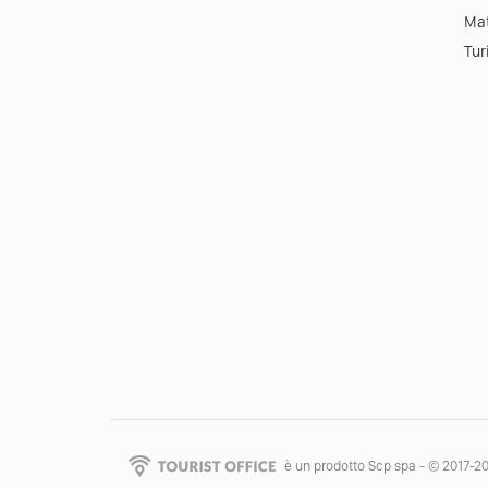
Mat
Tur
è un prodotto Scp spa - © 2017-2