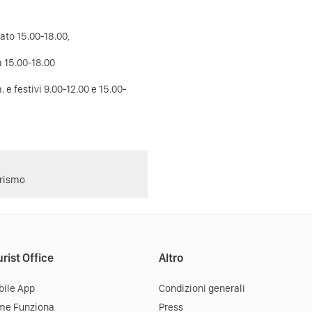
ato 15.00-18.00,
a 15.00-18.00
 e festivi 9.00-12.00 e 15.00-
urismo
rist Office
Altro
ile App
Condizioni generali
me Funziona
Press