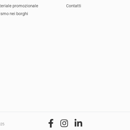
eriale promozionale
Contatti
ismo nei borghi
025