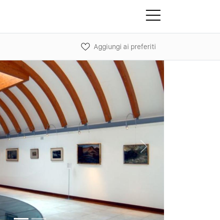
Aggiungi ai preferiti
Next