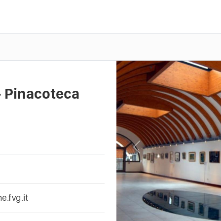
- Pinacoteca
Previous
.fvg.it