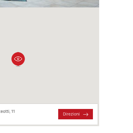
eotti, 11
Direzioni