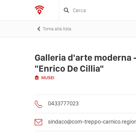
Torna alla lista
Galleria d'arte moderna 
"Enrico De Cillia"
MUSEI
0433777023
sindaco@com-treppo-carnico.regione