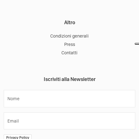
Altro
Condizioni generali
Press
Contatti
Iscriviti alla Newsletter
Nome
Email
Privacy Policy