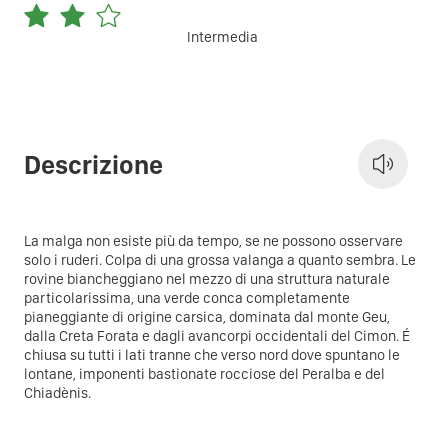
Intermedia
Descrizione
La malga non esiste più da tempo, se ne possono osservare
solo i ruderi. Colpa di una grossa valanga a quanto sembra. Le
rovine biancheggiano nel mezzo di una struttura naturale
particolarissima, una verde conca completamente
pianeggiante di origine carsica, dominata dal monte Geu,
dalla Creta Forata e dagli avancorpi occidentali del Cimon. É
chiusa su tutti i lati tranne che verso nord dove spuntano le
lontane, imponenti bastionate rocciose del Peralba e del
Chiadènis.