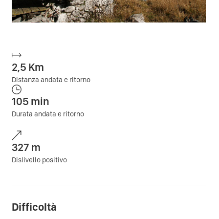
2,5
Km
Distanza andata e ritorno
105
min
Durata andata e ritorno
327
m
Dislivello positivo
Difficoltà