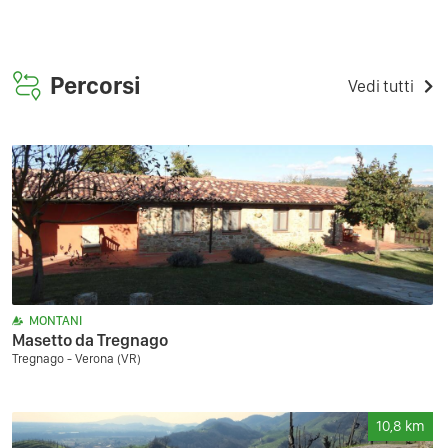
Percorsi
Vedi tutti
MONTANI
Masetto da Tregnago
Tregnago - Verona (VR)
10,8
km