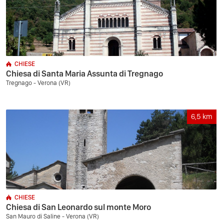
CHIESE
Chiesa di Santa Maria Assunta di Tregnago
Tregnago - Verona (VR)
6,5
km
CHIESE
Chiesa di San Leonardo sul monte Moro
San Mauro di Saline - Verona (VR)