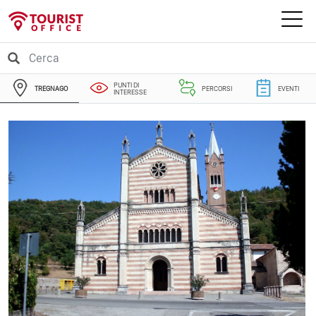
PUNTI DI
TREGNAGO
PERCORSI
EVENTI
INTERESSE