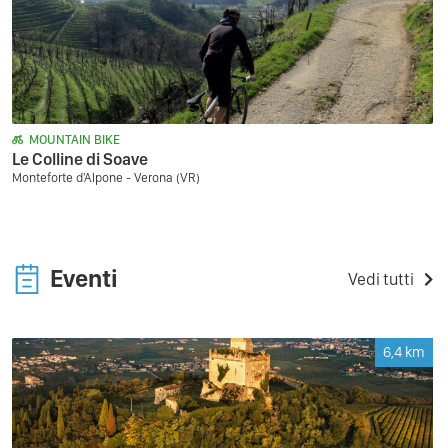
MOUNTAIN BIKE
Le Colline di Soave
Monteforte d'Alpone - Verona (VR)
Eventi
Vedi tutti
6,4
km