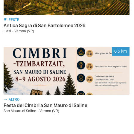
FESTE
Antica Sagra di San Bartolomeo 2026
Illasi - Verona (VR)
6,5
km
ALTRO
Festa dei Cimbri a San Mauro di Saline
San Mauro di Saline - Verona (VR)