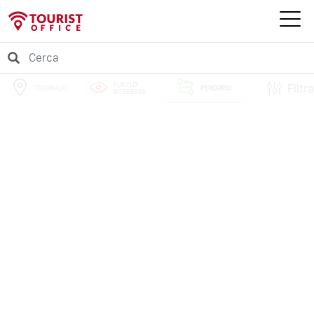
PUNTI DI
Filtra
TREGNAGO
PERCORSI
INTERESSE
EVENTI