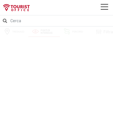
PUNTI DI
Filtra
TREGNAGO
PERCORSI
INTERESSE
EVENTI