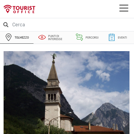
PUNTI DI
TOLMEZZO
PERCORSI
EVENTI
INTERESSE