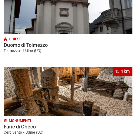
CHIESE
Duomo di Tolmezzo
Tolmezzo - Udine (UD)
13,4
km
MONUMENTI
Fàrie di Checo
Cercivento - Udine (UD)