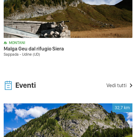
MONTANI
Malga Geu dal rifugio Siera
Sappada - Udine (UD)
Eventi
Vedi tutti
32,7
km