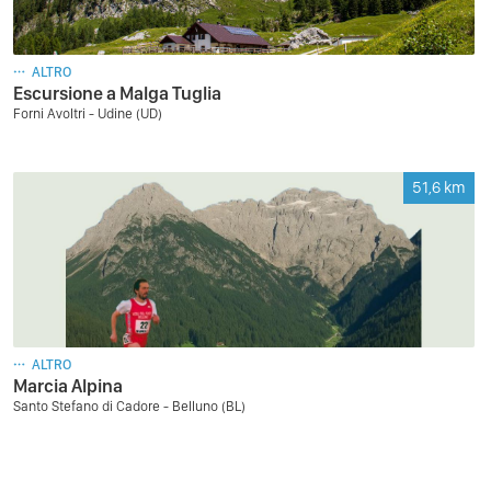
ALTRO
Escursione a Malga Tuglia
Forni Avoltri - Udine (UD)
51,6
km
ALTRO
Marcia Alpina
Santo Stefano di Cadore - Belluno (BL)