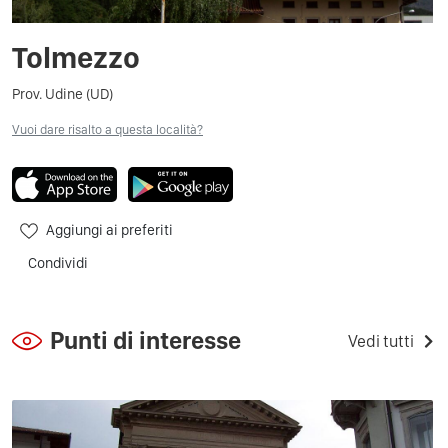
Tolmezzo
Prov. Udine (UD)
Vuoi dare risalto a questa località?
Aggiungi ai preferiti
Condividi
Punti di interesse
Vedi tutti