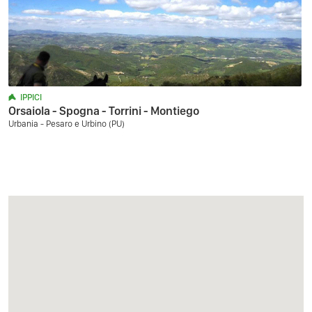
IPPICI
Orsaiola - Spogna - Torrini - Montiego
Urbania - Pesaro e Urbino (PU)