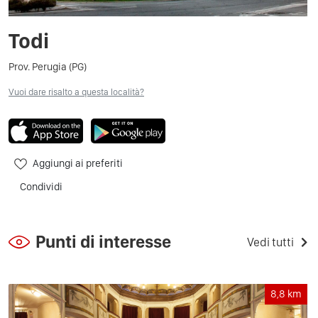
Todi
Prov. Perugia (PG)
Vuoi dare risalto a questa località?
Aggiungi ai preferiti
Condividi
Punti di interesse
Vedi tutti
8,8
km