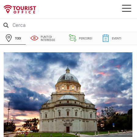
PUNTI DI
TODI
PERCORSI
EVENTI
INTERESSE