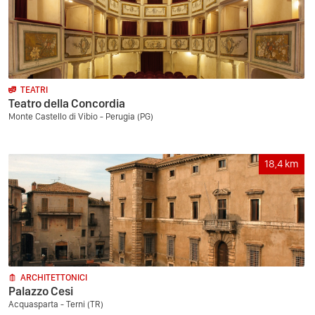
TEATRI
Teatro della Concordia
Monte Castello di Vibio - Perugia (PG)
18,4
km
ARCHITETTONICI
Palazzo Cesi
Acquasparta - Terni (TR)