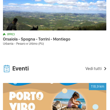
IPPICI
Orsaiola - Spogna - Torrini - Montiego
Urbania - Pesaro e Urbino (PU)
Eventi
Vedi tutti
118,9
km