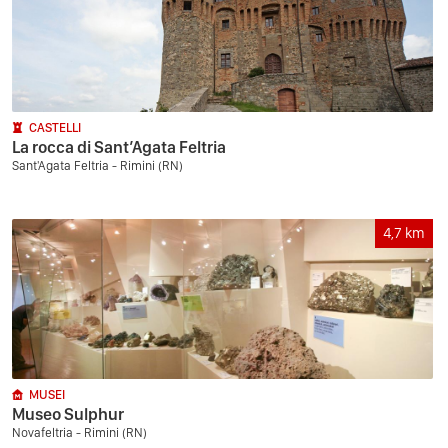
CASTELLI
La rocca di Sant’Agata Feltria
Sant'Agata Feltria - Rimini (RN)
4,7
km
MUSEI
Museo Sulphur
Novafeltria - Rimini (RN)