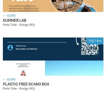
ALTRO
SUMMER LAB
Porto Tolle - Rovigo (RO)
119,7
km
ALTRO
PLASTIC FREE SCANO BOA
Porto Tolle - Rovigo (RO)