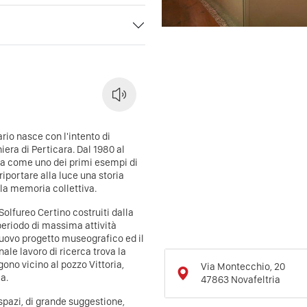
rio nasce con l'intento di
niera di Perticara. Dal 1980 al
ota come uno dei primi esempi di
 riportare alla luce una storia
a memoria collettiva.
 Solfureo Certino costruiti dalla
periodo di massima attività
 nuovo progetto museografico ed il
ale lavoro di ricerca trova la
gono vicino al pozzo Vittoria,
Via Montecchio, 20
a.
47863
Novafeltria
spazi, di grande suggestione,