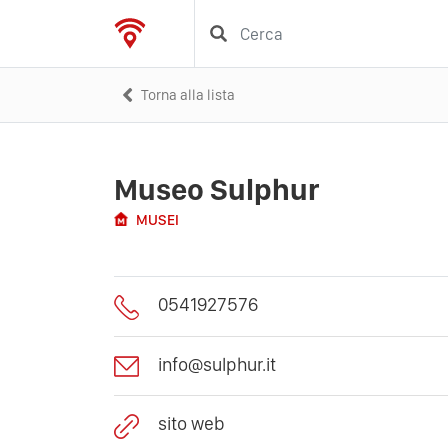
Torna alla lista
Museo Sulphur
MUSEI
0541927576
info@sulphur.it
sito web