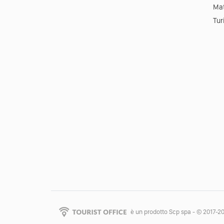
Mat
Tur
è un prodotto Scp spa - © 2017-2