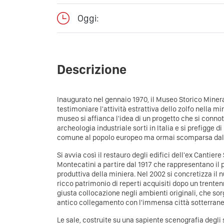
Oggi:
Descrizione
Inaugurato nel gennaio 1970, il Museo Storico Minera
testimoniare l'attività estrattiva dello zolfo nella mi
museo si affianca l'idea di un progetto che si conn
archeologia industriale sorti in Italia e si prefigge di
comune al popolo europeo ma ormai scomparsa dall
Si avvia così il restauro degli edifici dell'ex Cantiere
Montecatini a partire dal 1917 che rappresentano il 
produttiva della miniera. Nel 2002 si concretizza il
ricco patrimonio di reperti acquisiti dopo un trentenn
giusta collocazione negli ambienti originali, che sor
antico collegamento con l'immensa città sotterrane
Le sale, costruite su una sapiente scenografia degli 