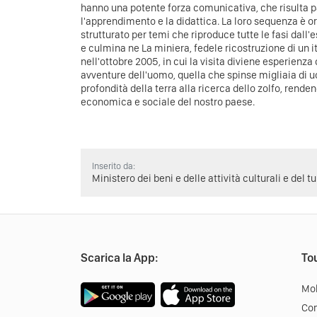
hanno una potente forza comunicativa, che risulta 
l'apprendimento e la didattica. La loro sequenza è o
strutturato per temi che riproduce tutte le fasi dall'e
e culmina ne La miniera, fedele ricostruzione di un 
nell'ottobre 2005, in cui la visita diviene esperienza 
avventure dell'uomo, quella che spinse migliaia di u
profondità della terra alla ricerca dello zolfo, rende
economica e sociale del nostro paese.
Inserito da:
Ministero dei beni e delle attività culturali e del t
Scarica la App:
Tou
Mob
Co