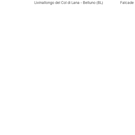
Livinallongo del Col di Lana - Belluno (BL)
Falcade 