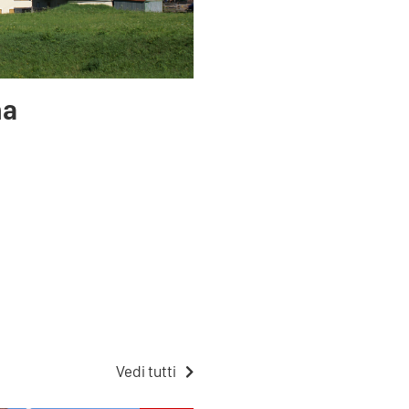
na
Vedi tutti