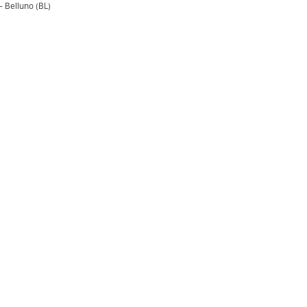
- Belluno (BL)