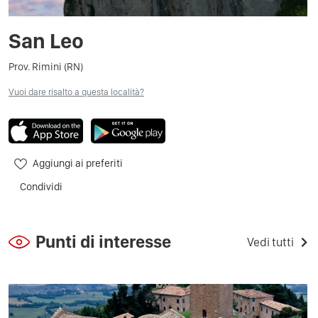
San Leo
Prov. Rimini (RN)
Vuoi dare risalto a questa località?
Aggiungi ai preferiti
Condividi
Punti di interesse
Vedi tutti