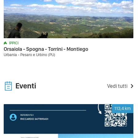
IPPICI
Orsaiola - Spogna - Torrini - Montiego
Urbania - Pesaro e Urbino (PU)
Eventi
Vedi tutti
113,4
km