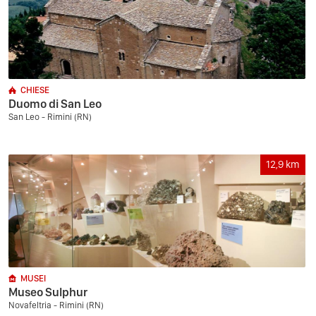
CHIESE
Duomo di San Leo
San Leo - Rimini (RN)
12,9
km
MUSEI
Museo Sulphur
Novafeltria - Rimini (RN)