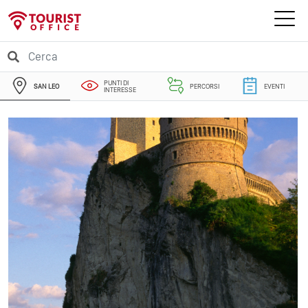
PUNTI DI
SAN LEO
PERCORSI
EVENTI
INTERESSE