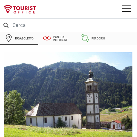
PUNTI DI
RAVASCLETTO
PERCORSI
INTERESSE
EVENTI