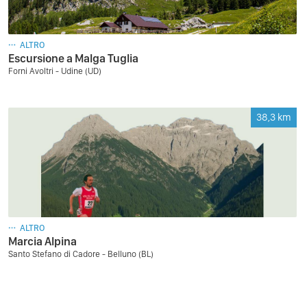
ALTRO
Escursione a Malga Tuglia
Forni Avoltri - Udine (UD)
38,3
km
ALTRO
Marcia Alpina
Santo Stefano di Cadore - Belluno (BL)