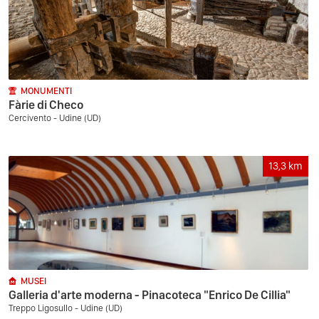
MONUMENTI
Fàrie di Checo
Cercivento - Udine (UD)
13,3
km
MUSEI
Galleria d'arte moderna - Pinacoteca "Enrico De Cillia"
Treppo Ligosullo - Udine (UD)