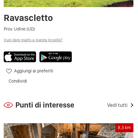
Ravascletto
Prov. Udine (UD)
Vuoi dare risalto a questa località?
Aggiungi ai preferiti
Condividi
Punti di interesse
Vedi tutti
8,3
km