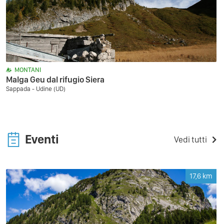
MONTANI
Malga Geu dal rifugio Siera
Sappada - Udine (UD)
Eventi
Vedi tutti
17,6
km