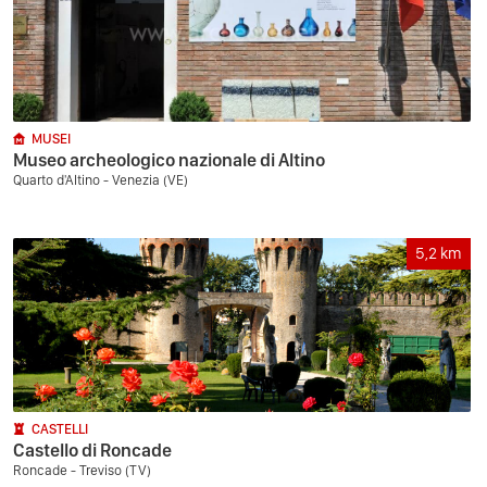
MUSEI
Museo archeologico nazionale di Altino
Quarto d'Altino - Venezia (VE)
5,2
km
CASTELLI
Castello di Roncade
Roncade - Treviso (TV)