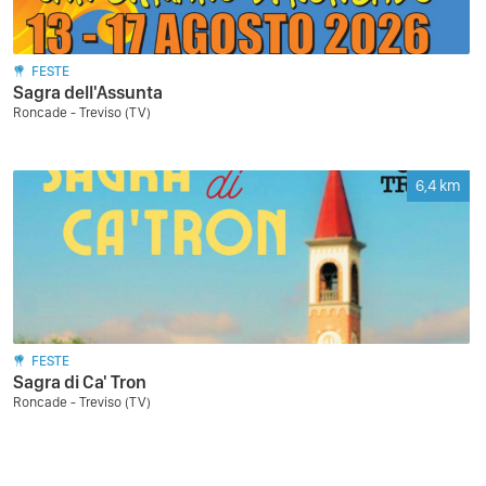
FESTE
Sagra dell'Assunta
Roncade - Treviso (TV)
6,4
km
FESTE
Sagra di Ca' Tron
Roncade - Treviso (TV)