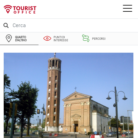
QUARTO
PUNTI DI
PERCORSI
D'ALTINO
INTERESSE
EVENTI