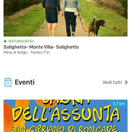
NATURALISTICI
Solighetto- Monte Villa- Solighetto
Pieve di Soligo - Treviso (TV)
Eventi
Vedi tutti
3,7
km