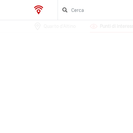
Quarto d'Altino
Punti di interes