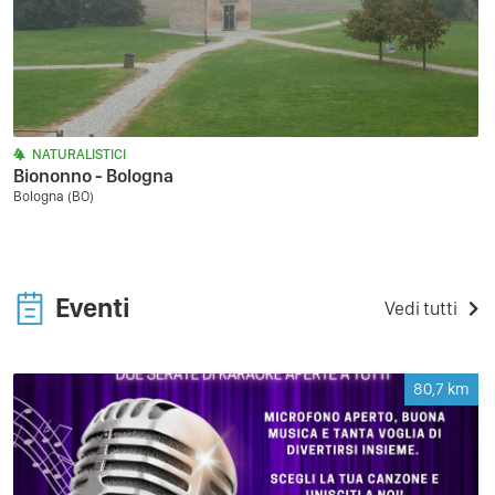
NATURALISTICI
Biononno - Bologna
Bologna (BO)
Eventi
Vedi tutti
80,7
km