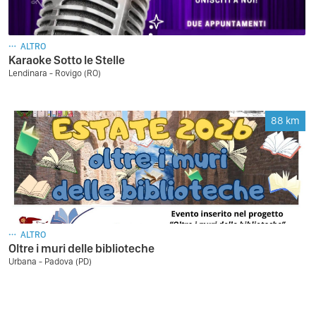
ALTRO
Karaoke Sotto le Stelle
Lendinara - Rovigo (RO)
88
km
ALTRO
Oltre i muri delle biblioteche
Urbana - Padova (PD)