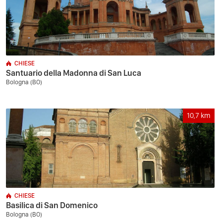
CHIESE
Santuario della Madonna di San Luca
Bologna (BO)
10,7
km
CHIESE
Basilica di San Domenico
Bologna (BO)