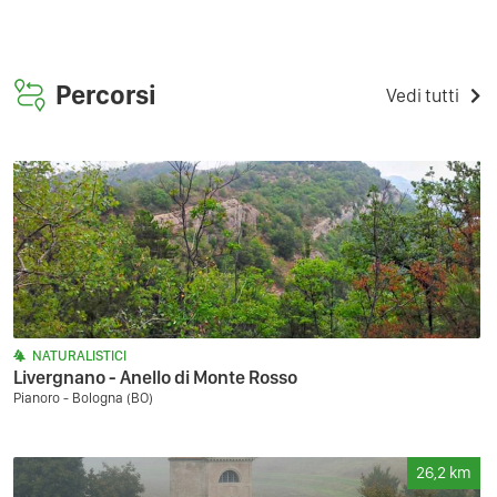
Percorsi
Vedi tutti
NATURALISTICI
Livergnano - Anello di Monte Rosso
Pianoro - Bologna (BO)
26,2
km