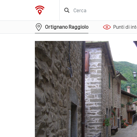
Ortignano Raggiolo
Punti di in