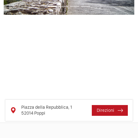
Previous
Next