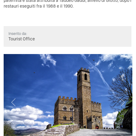
paternità è stata attribuita a Taddeo Gaddi, allievo di Giotto, dopo i
restauri eseguiti fra il 1988 e il 1990.
Inserito da:
Tourist Office