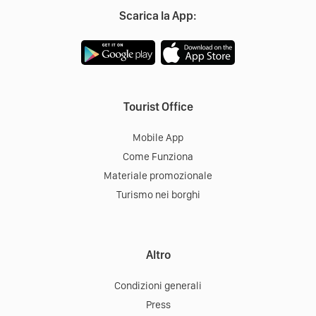
Piazza della Repubblica, 1
Direzioni
52014
Poppi
Scarica la App:
Tourist Office
Mobile App