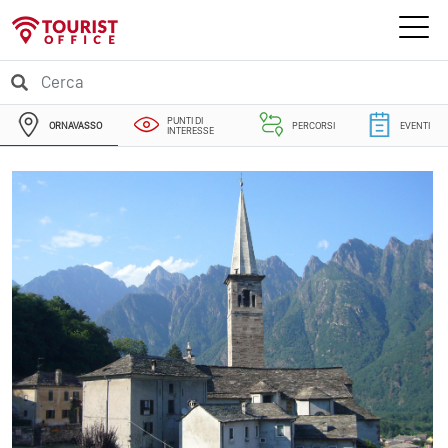
PUNTI DI
ORNAVASSO
PERCORSI
EVENTI
INTERESSE