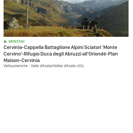
MONTANI
Cervinia-Cappella Battaglione Alpini Sciatori 'Monte
Cervino'-Rifugio Duca degli Abruzzi all'Oriondé-Plan
Maison-Cervinia
Valtournenche - Valle d'Aosta/Vallée d'Aoste (AO)