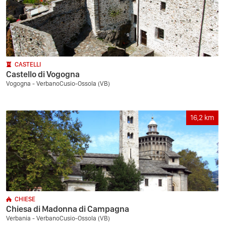
CASTELLI
Castello di Vogogna
Vogogna - VerbanoCusio-Ossola (VB)
16,2
km
CHIESE
Chiesa di Madonna di Campagna
Verbania - VerbanoCusio-Ossola (VB)