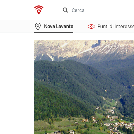
Nova Levante
Punti di interess