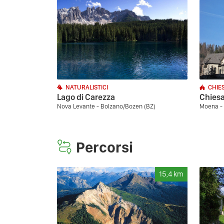
NATURALISTICI
CHIE
Lago di Carezza
Chiesa
Nova Levante - Bolzano/Bozen (BZ)
Moena - 
Percorsi
15,4
km