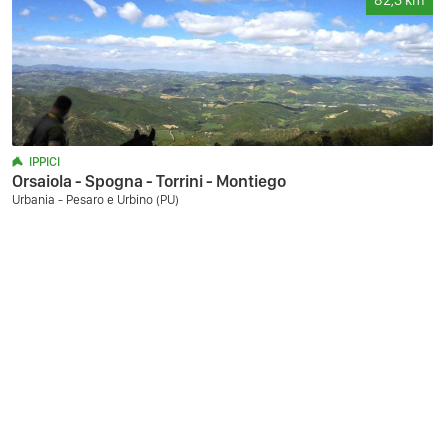
82,3
km
IPPICI
Orsaiola - Spogna - Torrini - Montiego
Urbania - Pesaro e Urbino (PU)