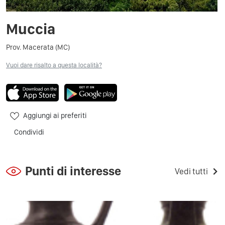
Muccia
Prov. Macerata (MC)
Vuoi dare risalto a questa località?
Aggiungi ai preferiti
Condividi
Punti di interesse
Vedi tutti