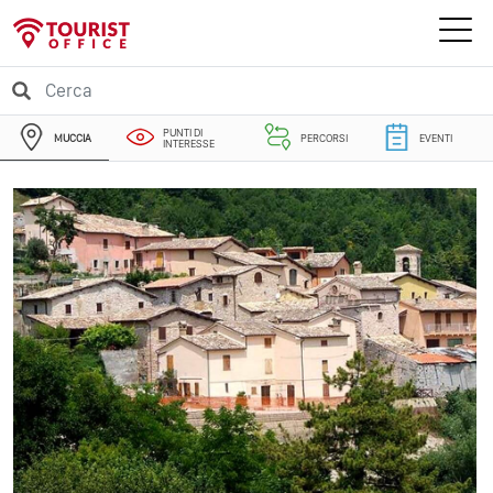
PUNTI DI
MUCCIA
PERCORSI
EVENTI
INTERESSE