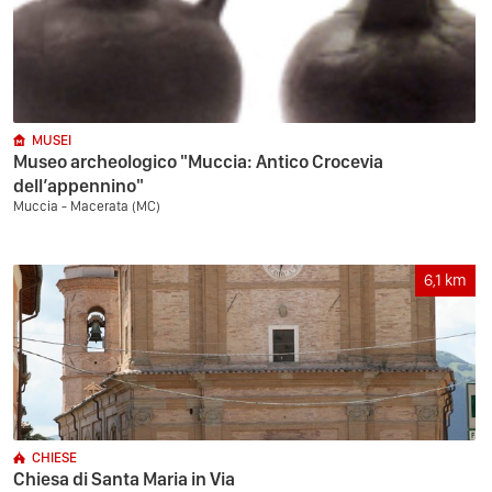
MUSEI
Museo archeologico "Muccia: Antico Crocevia
dell’appennino"
Muccia - Macerata (MC)
6,1
km
CHIESE
Chiesa di Santa Maria in Via