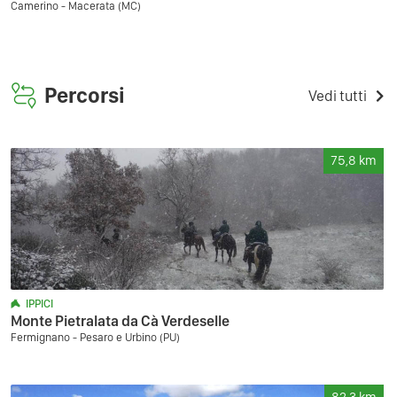
Camerino - Macerata (MC)
Percorsi
Vedi tutti
75,8
km
IPPICI
Monte Pietralata da Cà Verdeselle
Fermignano - Pesaro e Urbino (PU)