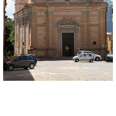
Previous
Next