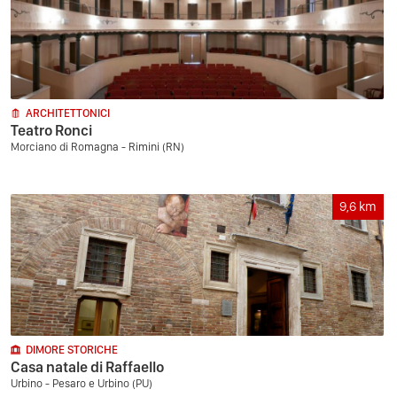
ARCHITETTONICI
Teatro Ronci
Morciano di Romagna - Rimini (RN)
9,6
km
DIMORE STORICHE
Casa natale di Raffaello
Urbino - Pesaro e Urbino (PU)