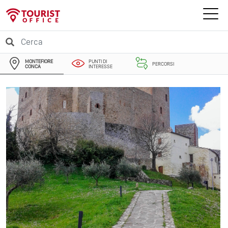
MONTEFIORE
PUNTI DI
PERCORSI
CONCA
INTERESSE
EVENTI