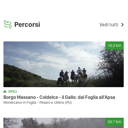
Percorsi
Vedi tutti
14,3
km
IPPICI
Borgo Massano - Coldelce - il Gallo: dal Foglia all'Apsa
Montecalvo in Foglia - Pesaro e Urbino (PU)
24,7
km