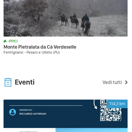
IPPICI
Monte Pietralata da Cà Verdeselle
Fermignano - Pesaro e Urbino (PU)
Eventi
Vedi tutti
114,3
km