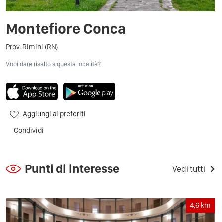
Montefiore Conca
Prov. Rimini (RN)
Vuoi dare risalto a questa località?
Aggiungi ai preferiti
Condividi
Punti di interesse
Vedi tutti
4,6
km