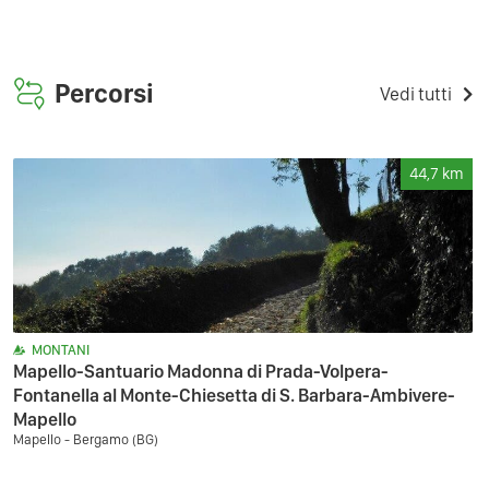
Percorsi
Vedi tutti
44,7
km
MONTANI
Mapello-Santuario Madonna di Prada-Volpera-
Fontanella al Monte-Chiesetta di S. Barbara-Ambivere-
Mapello
Mapello - Bergamo (BG)