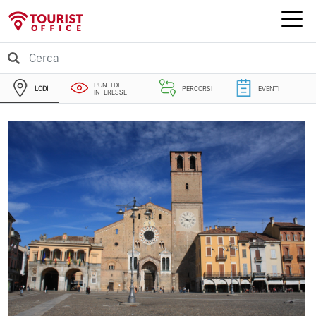
PUNTI DI
LODI
PERCORSI
EVENTI
INTERESSE