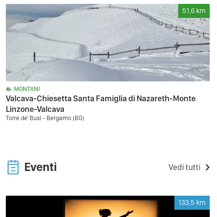
51,6
km
MONTANI
Valcava-Chiesetta Santa Famiglia di Nazareth-Monte
Linzone-Valcava
Torre de' Busi - Bergamo (BG)
Eventi
Vedi tutti
133,5
km