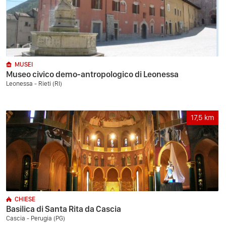
MUSEI
Museo civico demo-antropologico di Leonessa
Leonessa - Rieti (RI)
17,5
km
CHIESE
Basilica di Santa Rita da Cascia
Cascia - Perugia (PG)