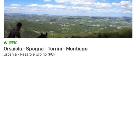
IPPICI
Orsaiola - Spogna - Torrini - Montiego
Urbania - Pesaro e Urbino (PU)