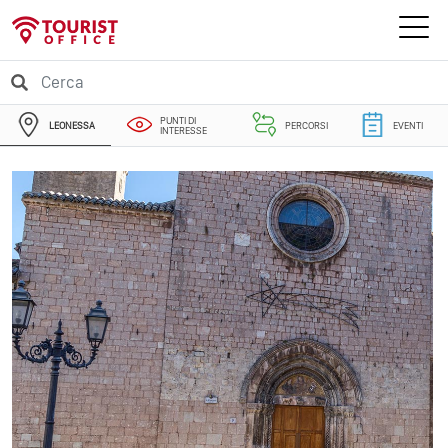
PUNTI DI
LEONESSA
PERCORSI
EVENTI
INTERESSE