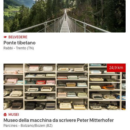
BELVEDERE
Ponte tibetano
Rabbi - Trento (TN)
24,9
km
MUSEI
Museo della macchina da scrivere Peter Mitterhofer
Parcines - Bolzano/Bozen (BZ)