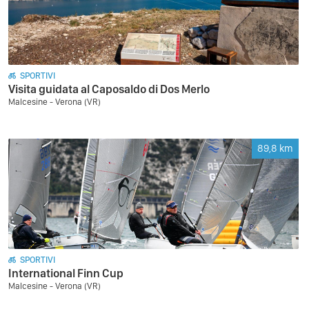
SPORTIVI
Visita guidata al Caposaldo di Dos Merlo
Malcesine - Verona (VR)
89,8
km
SPORTIVI
International Finn Cup
Malcesine - Verona (VR)