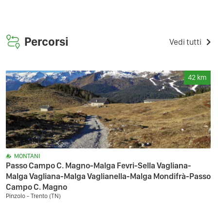
Percorsi
Vedi tutti
42
km
MONTANI
Passo Campo C. Magno-Malga Fevri-Sella Vagliana-
Malga Vagliana-Malga Vaglianella-Malga Mondifrà-Passo
Campo C. Magno
Pinzolo - Trento (TN)