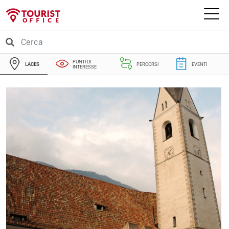
PUNTI DI
LACES
PERCORSI
EVENTI
INTERESSE