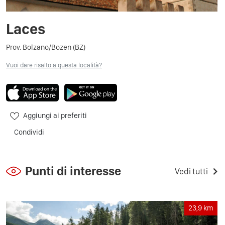
Laces
Prov. Bolzano/Bozen (BZ)
Vuoi dare risalto a questa località?
Aggiungi ai preferiti
Condividi
Punti di interesse
Vedi tutti
23,9
km