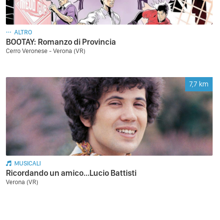
ALTRO
BOOTAY: Romanzo di Provincia
Cerro Veronese - Verona (VR)
7,7
km
MUSICALI
Ricordando un amico...Lucio Battisti
Verona (VR)