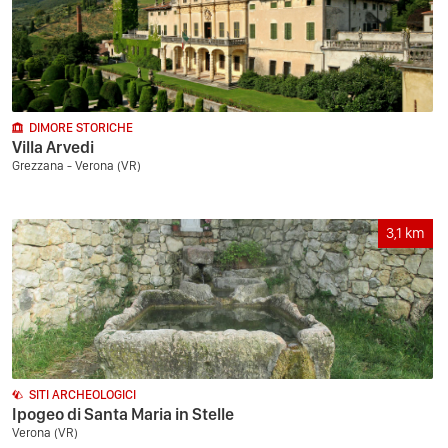
DIMORE STORICHE
Villa Arvedi
Grezzana - Verona (VR)
3,1
km
SITI ARCHEOLOGICI
Ipogeo di Santa Maria in Stelle
Verona (VR)