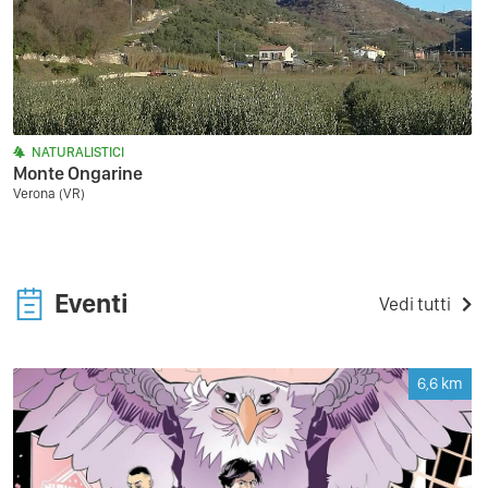
NATURALISTICI
Monte Ongarine
Verona (VR)
Eventi
Vedi tutti
6,6
km