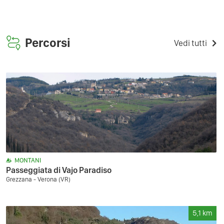
Percorsi
Vedi tutti
MONTANI
Passeggiata di Vajo Paradiso
Grezzana - Verona (VR)
5,1
km