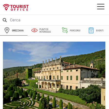
PUNTI DI
GREZZANA
PERCORSI
EVENTI
INTERESSE