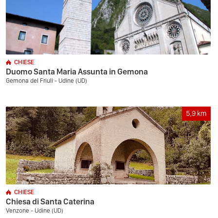
CHIESE
Duomo Santa Maria Assunta in Gemona
Gemona del Friuli - Udine (UD)
5,9
km
CHIESE
Chiesa di Santa Caterina
Venzone - Udine (UD)