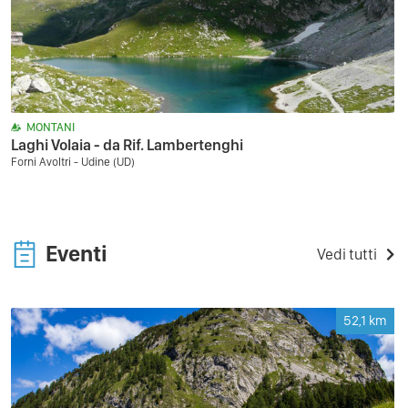
MONTANI
Laghi Volaia - da Rif. Lambertenghi
Forni Avoltri - Udine (UD)
Eventi
Vedi tutti
52,1
km