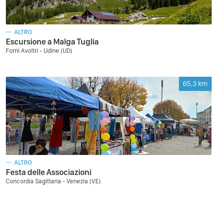
ALTRO
Escursione a Malga Tuglia
Forni Avoltri - Udine (UD)
65,3
km
ALTRO
Festa delle Associazioni
Concordia Sagittaria - Venezia (VE)