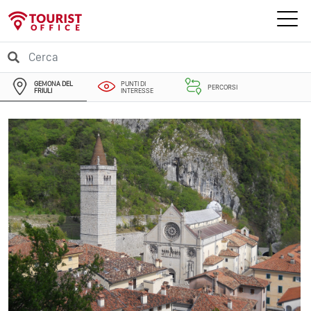
GEMONA DEL
PUNTI DI
PERCORSI
FRIULI
INTERESSE
EVENTI