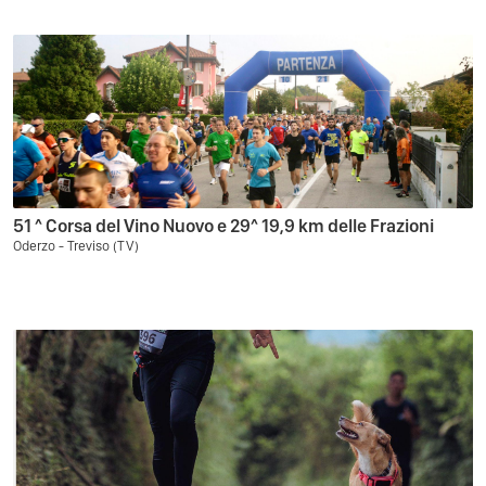
51 ^ Corsa del Vino Nuovo e 29^ 19,9 km delle Frazioni
Oderzo - Treviso (TV)