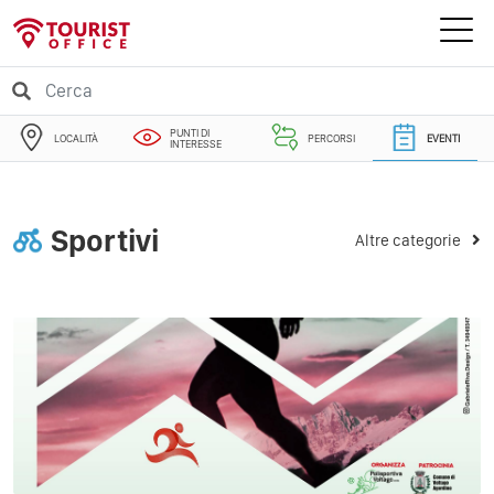
PUNTI DI
LOCALITÀ
PERCORSI
EVENTI
INTERESSE
Sportivi
Altre categorie