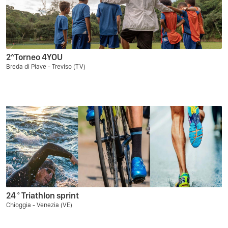
2^Torneo 4YOU
Breda di Piave - Treviso (TV)
24 ° Triathlon sprint
Chioggia - Venezia (VE)