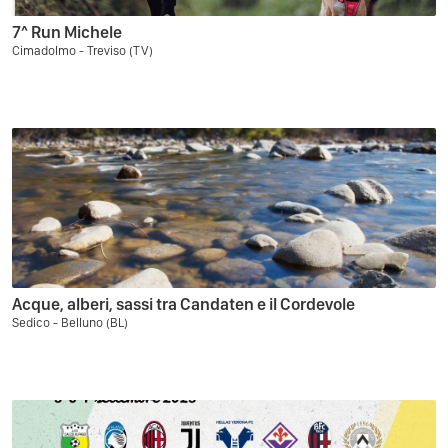
7^ Run Michele
Cimadolmo - Treviso (TV)
Acque, alberi, sassi tra Candaten e il Cordevole
Sedico - Belluno (BL)