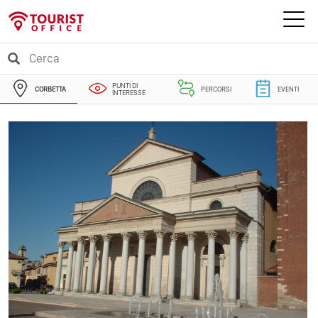
PUNTI DI
CORBETTA
PERCORSI
EVENTI
INTERESSE