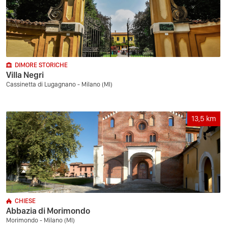
DIMORE STORICHE
Villa Negri
Cassinetta di Lugagnano - Milano (MI)
13,5
km
CHIESE
Abbazia di Morimondo
Morimondo - Milano (MI)