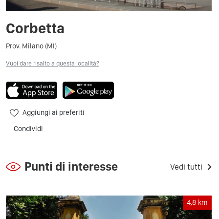
Corbetta
Prov. Milano (MI)
Vuoi dare risalto a questa località?
Aggiungi ai preferiti
Condividi
Punti di interesse
Vedi tutti
4,8
km